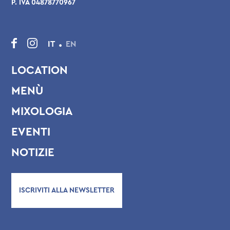
P. IVA 04878770967
.
IT
EN
LOCATION
MENÙ
MIXOLOGIA
EVENTI
NOTIZIE
ISCRIVITI ALLA NEWSLETTER