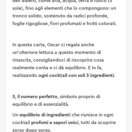
dell’albero, come aria, acqua, terra e fuoco (il
sole), fino agli elementi che lo compongono: un
tronco solido, sostenuto da radici profonde,
foglie rigogliose, fiori profumati e frutti colorati.
In questa carta, Oscar ci regala anche
un’ulteriore lettura a questo momento di
rinascita, consigliandoci di riscoprire cosa
realmente conta e ci dà equilibrio. E lo fa,
realizzando
ogni cocktail con soli 3 ingredienti
.
3, il numero perfetto
, simbolo proprio di
equilibrio e di essenzialità.
Un
equilibrio di ingredienti
che riunisce in ogni
cocktail
profumi e sapori unici
, tutti da scoprire
sorso dopo sorso.