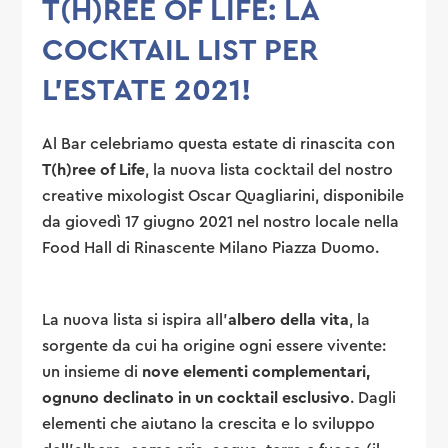
T(H)REE OF LIFE: LA
COCKTAIL LIST PER
L’ESTATE 2021!
Al Bar celebriamo questa estate di rinascita con
T(h)ree of Life
, la nuova lista cocktail del nostro
creative mixologist Oscar Quagliarini, disponibile
da giovedì 17 giugno 2021 nel nostro locale nella
Food Hall di Rinascente Milano Piazza Duomo.
La nuova lista si ispira all’
albero della vita
, la
sorgente da cui ha origine ogni essere vivente:
un insieme di
nove elementi complementari,
ognuno declinato in un cocktail esclusivo
. Dagli
elementi che aiutano la crescita e lo sviluppo