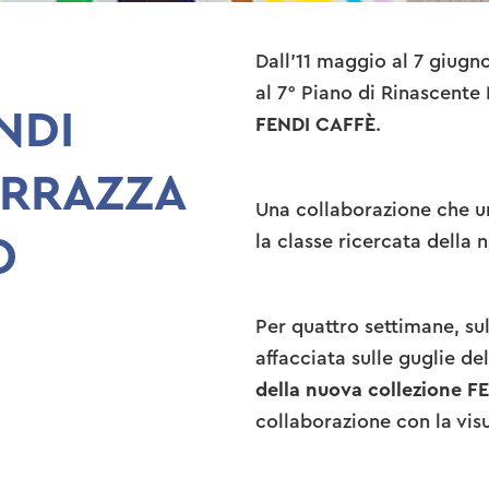
Dall'11 maggio al 7 giugno
al 7° Piano di Rinascente
NDI
FENDI CAFFÈ
.
ERRAZZA
Una collaborazione che un
la classe ricercata della 
O
Per quattro settimane, su
affacciata sulle guglie d
della nuova collezione
collaborazione con la vi