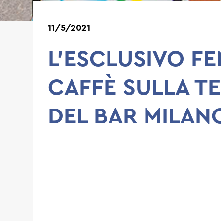
11/5/2021
L’ESCLUSIVO FE
CAFFÈ SULLA T
DEL BAR MILAN