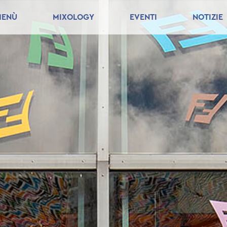
MENÙ
MIXOLOGY
EVENTI
NOTIZIE