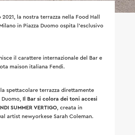
 2021, la nostra terrazza nella Food Hall
 Milano in Piazza Duomo ospita l'esclusivo
isce il carattere internazionale del Bar e
nota maison italiana Fendi.
lla spettacolare terrazza direttamente
el Duomo,
Il Bar si colora dei toni accesi
 FENDI SUMMER VERTIGO
, creata in
sual artist newyorkese Sarah Coleman.